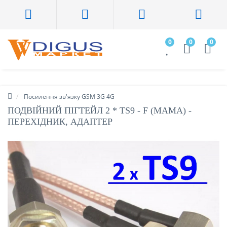
0
0
0
Посилення зв'язку GSM 3G 4G
ПОДВІЙНИЙ ПІГТЕЙЛ 2 * TS9 - F (МАМА) -
ПЕРЕХІДНИК, АДАПТЕР