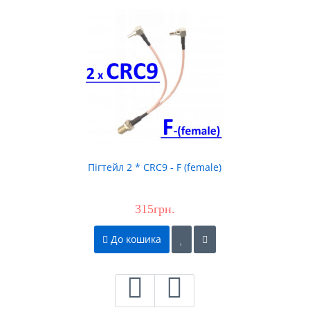
Пігтейл 2 * CRC9 - F (female)
315грн.
До кошика