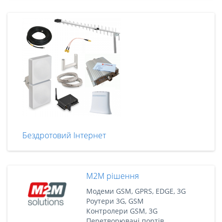
Бездротовий Інтернет
M2M рішення
Модеми GSM, GPRS, EDGE, 3G
Роутери 3G, GSM
Контролери GSM, 3G
Перетворювачі портів