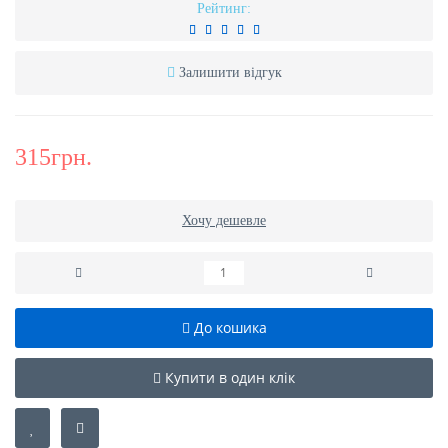
Рейтинг:
Залишити відгук
315грн.
Хочу дешевле
До кошика
Купити в один клік