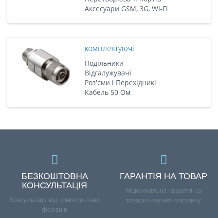
Аксесуари GSM, 3G, WI-FI
комплектуючі
Подільники
Відгалужувачі
Роз'єми і Перехідникі
Кабель 50 Ом
БЕЗКОШТОВНА
ГАРАНТІЯ НА ТОВАР
КОНСУЛЬТАЦІЯ
Максимальна гарантія на
Консультації від компетентних
товари інтернет-магазину
фахівців