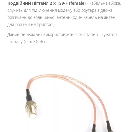
Подвійний Пігтейл 2 х TS9-F (female)
- кабельна збірка,
служить для підключення модему або роутера з двома
роз'ємами до зовнішньої антени (один кабель на антені -
два роз'єми на пристрої).
Даний перехідник використовується як сплітер - суматор
сигналу Gsm 3G 4G.