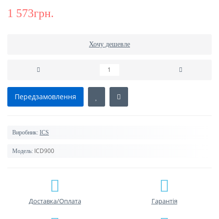
1 573грн.
Хочу дешевле
Передзамовлення
Виробник:
ICS
ICD900
Модель:
Доставка/Оплата
Гарантiя