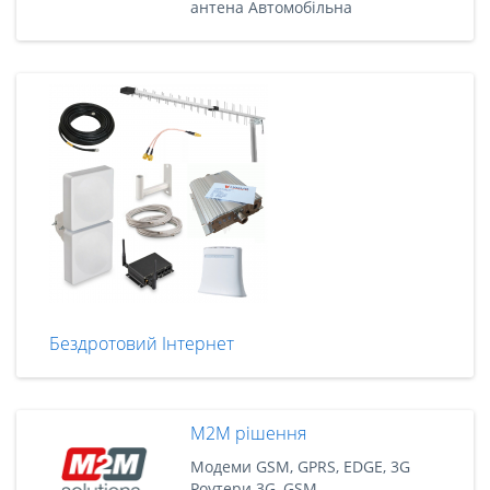
антена Автомобільна
Бездротовий Інтернет
M2M рішення
Модеми GSM, GPRS, EDGE, 3G
Роутери 3G, GSM