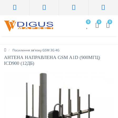
0
0
0
Посилення зв'язку GSM 3G 4G
АНТЕНА НАПРАВЛЕНА GSM A1D (900МГЦ)
ICD900 (12ДБ)