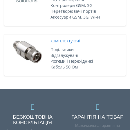
Контролери GSM, 3G
Перетворювачі портів
Аксесуари GSM, 3G, WI-FI
комплектуючі
Подільники
Відгалужувачі
Роз'єми і Перехідникі
Кабель 50 Ом
БЕЗКОШТОВНА
ГАРАНТІЯ НА ТОВАР
КОНСУЛЬТАЦІЯ
Максимальна гарантія на