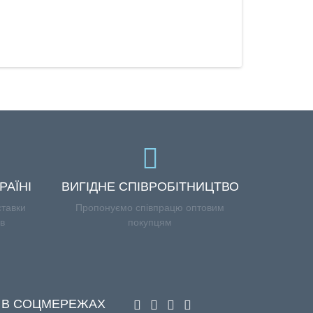
РАЇНІ
ВИГІДНЕ СПІВРОБІТНИЦТВО
ставки
Пропонуємо співпрацю оптовим
ів
покупцям
 В СОЦМЕРЕЖАХ