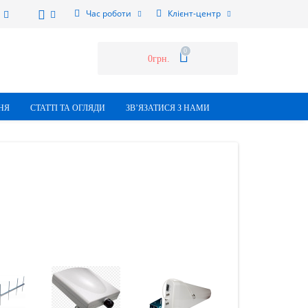
Час роботи
Клієнт-центр
0
0грн.
НЯ
СТАТТI ТА ОГЛЯДИ
ЗВ’ЯЗАТИСЯ З НАМИ