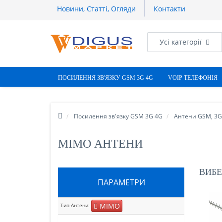
Новини, Статті, Огляди
Контакти
Усі категорії
ПОСИЛЕННЯ ЗВ'ЯЗКУ GSM 3G 4G
VOIP ТЕЛЕФОНІЯ
Посилення зв'язку GSM 3G 4G
Антени GSM, 3G,
MIMO АНТЕНИ
ВИБЕ
ПАРАМЕТРИ
MIMO
Тип Антени: