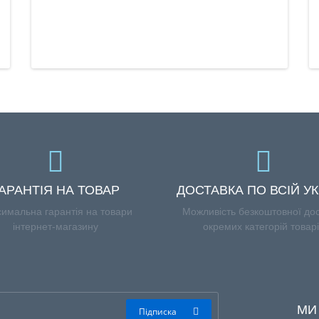
АРАНТІЯ НА ТОВАР
ДОСТАВКА ПО ВСІЙ УК
имальна гарантія на товари
Можливість безкоштовної до
інтернет-магазину
окремих категорій товар
МИ
Підписка