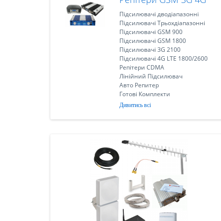
Підсилювачі дводіапазонні
Підсилювачі Трьохдіапазонні
Підсилювачі GSM 900
Підсилювачі GSM 1800
Підсилювачі 3G 2100
Підсилювачі 4G LTE 1800/2600
Репітери CDMA
Лінійний Підсилювач
Авто Репитер
Готові Комплекти
Дивитись всі