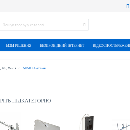
М2М РІШЕННЯ
БЕЗПРОВІДНИЙ ІНТЕРНЕТ
ВІДЕОСПОСТЕРЕЖЕН
 4G, Wi-Fi
MIMO Антени
РІТЬ ПІДКАТЕГОРІЮ