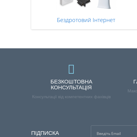
Бездротовий Інтернет
БЕЗКОШТОВНА
Г
КОНСУЛЬТАЦІЯ
Макс
Консультації від компетентних фахівців
ПІДПИСКА