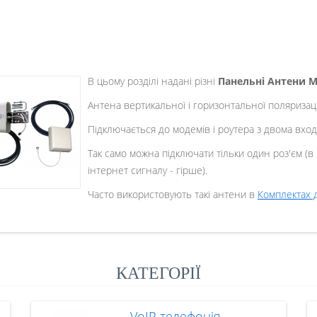
В цьому розділі надані різні
Панельні Антени 
Антена вертикальної і горизонтальної поляризаці
Підключається до модемів і роутера з двома вход
Так само можна підключати тільки один роз'єм (
інтернет сигналу - гірше).
Часто використовують такі антени в
Комплектах 
КАТЕГОРІЇ
VoIP телефонія