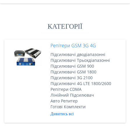
КАТЕГОРІЇ
Репітери GSM 3G 4G
Підсилювачі дводіапазонні
Підсилювачі Трьохдіапазонні
Підсилювачі GSM 900
Підсилювачі GSM 1800
Підсилювачі 3G 2100
Підсилювачі 4G LTE 1800/2600
Репітери CDMA
Лінійний Підсилювач
Авто Репитер
Готові Комплекти
Дивитись всі