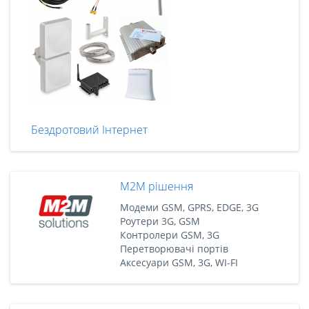
Бездротовий Інтернет
M2M рішення
Модеми GSM, GPRS, EDGE, 3G
Роутери 3G, GSM
Контролери GSM, 3G
Перетворювачі портів
Аксесуари GSM, 3G, WI-FI