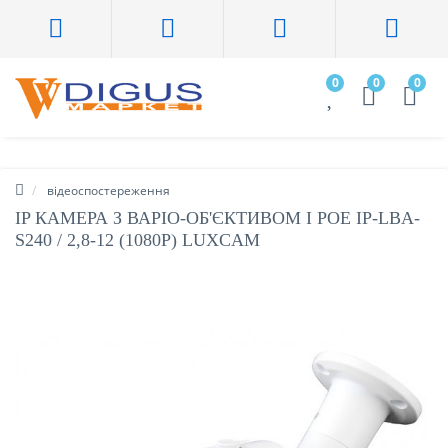
0
0
0
відеоспостереження
IP КАМЕРА З ВАРІО-ОБ'ЄКТИВОМ І POE IP-LBA-
S240 / 2,8-12 (1080P) LUXCAM