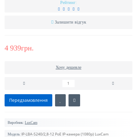
Рейтинг:
Залишити відгук
4 939грн.
Хочу дешевле
Передзамовлення
Виробник:
LuxCam
IP-LBA-S240/2,8-12 PoE IP-камера (1080p) LuxCam
Модель: