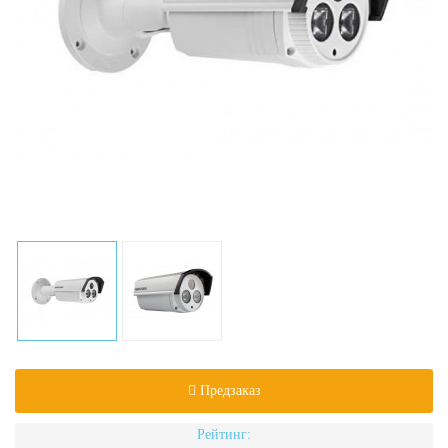
Предзаказ
Рейтинг: