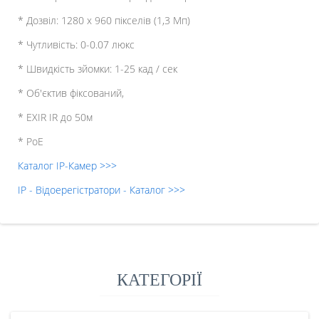
* Дозвіл: 1280 x 960 пікселів (1,3 Мп)
* Чутливість: 0-0.07 люкс
* Швидкість зйомки: 1-25 кад / сек
* Об'єктив фіксований,
* EXIR IR до 50м
* PoE
Каталог IP-Камер >>>
IP - Відоерегістратори - Каталог >>>
КАТЕГОРІЇ