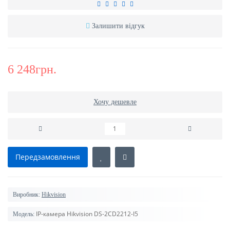
Залишити відгук
6 248грн.
Хочу дешевле
Передзамовлення
Виробник:
Hikvision
IP-камера Hikvision DS-2CD2212-I5
Модель: