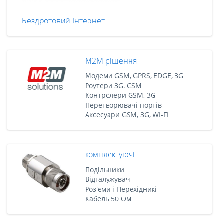
Бездротовий Інтернет
M2M рішення
Модеми GSM, GPRS, EDGE, 3G
Роутери 3G, GSM
Контролери GSM, 3G
Перетворювачі портів
Аксесуари GSM, 3G, WI-FI
комплектуючі
Подільники
Відгалужувачі
Роз'єми і Перехідникі
Кабель 50 Ом