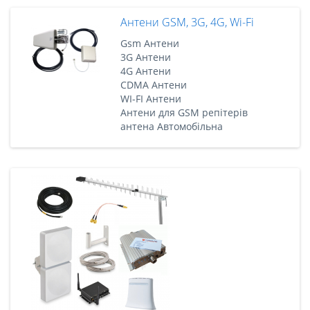
Антени GSM, 3G, 4G, Wi-Fi
Gsm Антени
3G Антени
4G Антени
CDMA Антени
WI-FI Антени
Антени для GSM репітерів
антена Автомобільна