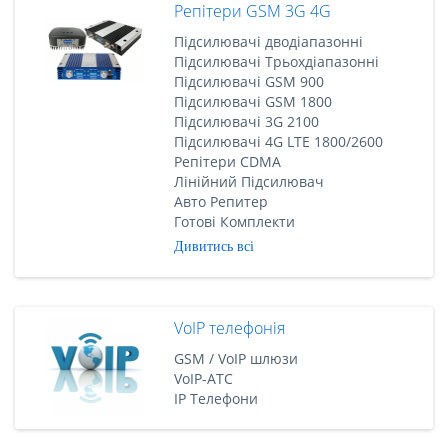
Репітери GSM 3G 4G
Підсилювачі дводіапазонні
Підсилювачі Трьохдіапазонні
Підсилювачі GSM 900
Підсилювачі GSM 1800
Підсилювачі 3G 2100
Підсилювачі 4G LTE 1800/2600
Репітери CDMA
Лінійний Підсилювач
Авто Репитер
Готові Комплекти
Дивитись всі
VoIP телефонія
GSM / VoIP шлюзи
VoIP-АТС
IP Телефони