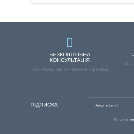
БЕЗКОШТОВНА
Г
КОНСУЛЬТАЦІЯ
Макс
Консультації від компетентних фахівців
ПІДПИСКА
Я прочита