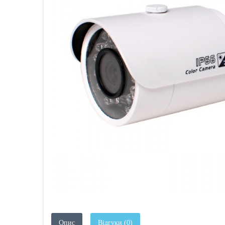
Опис
Відгуки (0)