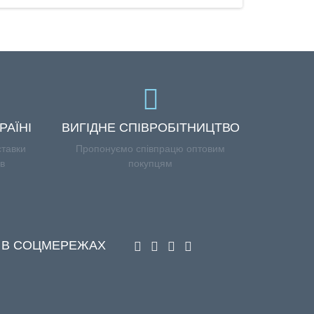
РАЇНІ
ВИГІДНЕ СПІВРОБІТНИЦТВО
ставки
Пропонуємо співпрацю оптовим
ів
покупцям
 В СОЦМЕРЕЖАХ