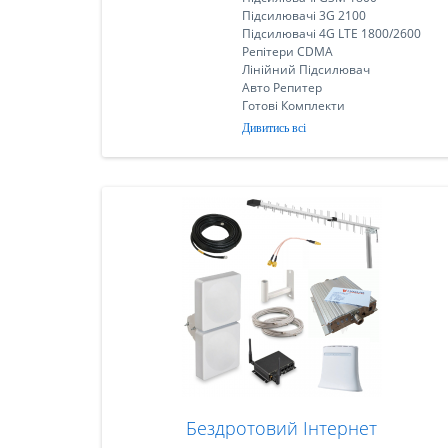
Підсилювачі 3G 2100
Підсилювачі 4G LTE 1800/2600
Репітери CDMA
Лінійний Підсилювач
Авто Репитер
Готові Комплекти
Дивитись всі
Бездротовий Інтернет