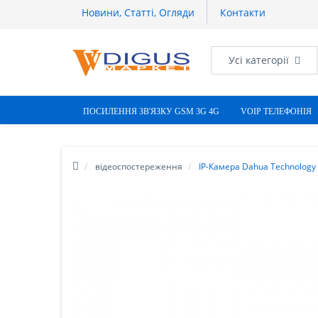
Новини, Статті, Огляди
Контакти
Усі категорії
ПОСИЛЕННЯ ЗВ'ЯЗКУ GSM 3G 4G
VOIP ТЕЛЕФОНІЯ
відеоспостереження
IP-Камера Dahua Technology