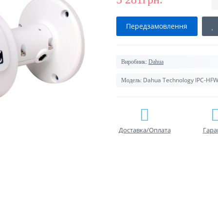
Передзамовлення
Виробник:
Dahua
Dahua Technology IPC-HF
Модель:
Доставка/Оплата
Гара