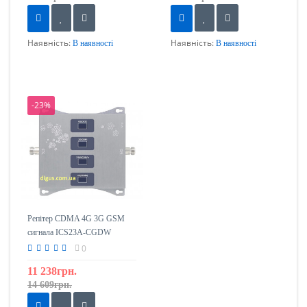
Наявність:
Наявність:
В наявності
В наявності
-23%
Репітер CDMA 4G 3G GSM
сигнала ICS23A-CGDW
800/900/1800/2100
0
11 238грн.
14 609грн.