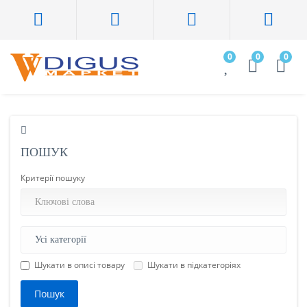
0
0
0
ПОШУК
Критерії пошуку
Шукати в описі товару
Шукати в підкатегоріях