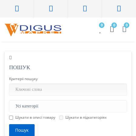
0
0
0
ПОШУК
Критерії пошуку
Шукати в описі товару
Шукати в підкатегоріях