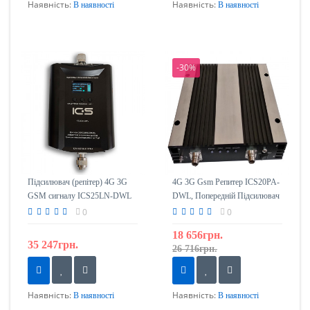
Наявність:
Наявність:
В наявності
В наявності
-30%
Підсилювач (репітер) 4G 3G
4G 3G Gsm Репитер ICS20PA-
GSM сигналу ICS25LN-DWL
DWL, Попередній Підсилювач
1800/2100/2600
0
0
18 656грн.
35 247грн.
26 716грн.
Наявність:
Наявність:
В наявності
В наявності