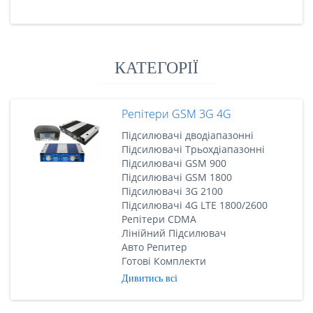
КАТЕГОРІЇ
Репітери GSM 3G 4G
Підсилювачі дводіапазонні
Підсилювачі Трьохдіапазонні
Підсилювачі GSM 900
Підсилювачі GSM 1800
Підсилювачі 3G 2100
Підсилювачі 4G LTE 1800/2600
Репітери CDMA
Лінійний Підсилювач
Авто Репитер
Готові Комплекти
Дивитись всі