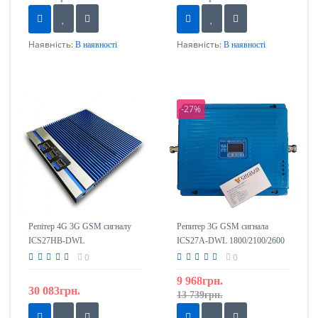
Наявність:
Наявність:
В наявності
В наявності
-27%
Репітер 4G 3G GSM сигналу
Репитер 3G GSM сигнала
ICS27HB-DWL
ICS27A-DWL 1800/2100/2600
1800/2100/2600
0
0
9 968грн.
30 083грн.
13 739грн.