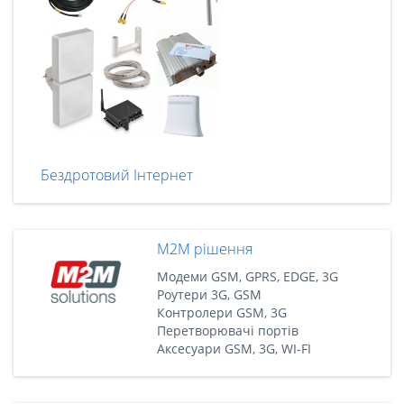
Бездротовий Інтернет
M2M рішення
Модеми GSM, GPRS, EDGE, 3G
Роутери 3G, GSM
Контролери GSM, 3G
Перетворювачі портів
Аксесуари GSM, 3G, WI-FI