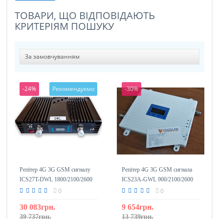
ТОВАРИ, ЩО ВІДПОВІДАЮТЬ
КРИТЕРІЯМ ПОШУКУ
-24%
Рекомендуємо
-30%
Репітер 4G 3G GSM сигналу
Репітер 4G 3G GSM сигнала
ICS27T-DWL 1800/2100/2600
ICS23A-GWL 900/2100/2600
0
0
30 083грн.
9 654грн.
39 737грн.
13 739грн.