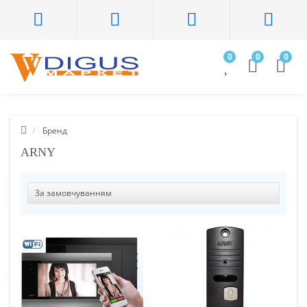
0
0
0
Бренд
ARNY