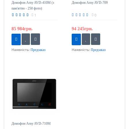
Домофон Arny AVD-410M (з
Домофон Arny AVD-709
пам'яттю - 250 фото)
1
0
85 984грн.
94 245грн.
Наявність:
Наявність:
Предзаказ
Предзаказ
Домофон Arny AVD-710M