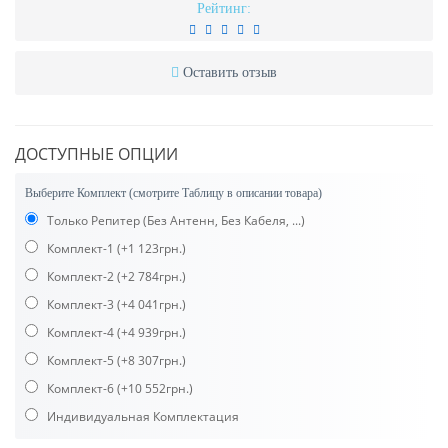
Рейтинг:
Оставить отзыв
ДОСТУПНЫЕ ОПЦИИ
Выберите Комплект (смотрите Таблицу в описании товара)
Только Репитер (Без Антенн, Без Кабеля, ...)
Комплект-1
(+1 123грн.)
Комплект-2
(+2 784грн.)
Комплект-3
(+4 041грн.)
Комплект-4
(+4 939грн.)
Комплект-5
(+8 307грн.)
Комплект-6
(+10 552грн.)
Индивидуальная Комплектация