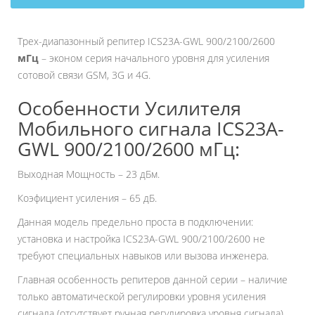
Трех-диапазонный репитер ICS23A-GWL 900/2100/2600
мГц
– эконом серия начального уровня для усиления
сотовой связи GSM, 3G и 4G.
Особенности Усилителя
Мобильного сигнала ICS23A-
GWL 900/2100/2600 мГц:
Выходная Мощность – 23 дБм.
Коэфициент усиления – 65 дБ.
Данная модель предельно проста в подключении:
установка и настройка ICS23A-GWL 900/2100/2600 не
требуют специальных навыков или вызова инженера.
Главная особенность репитеров данной серии – наличие
только автоматической регулировки уровня усиления
сигнала (отсутствует ручная регулировка уровня сигнала).