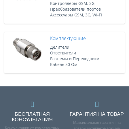
Контроллеры GSM, 3G
Преобразователи портов
Аксессуары GSM, 3G, WI-FI
Комплектующие
Делители
Ответвители
Разъемы и Переходники
Кабель 50 Ом
БЕСПЛАТНАЯ
ГАРАНТИЯ НА ТОВАР
КОНСУЛЬТАЦИЯ
Максимальная гарантия на
Консультации от компетентных
товары интернет-магазина