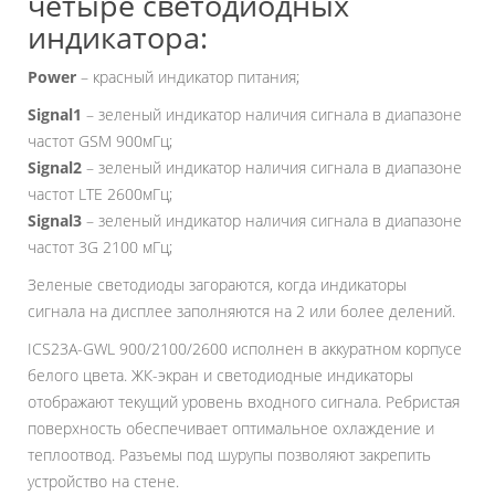
четыре светодиодных
индикатора:
Power
– красный индикатор питания;
Signal1
– зеленый индикатор наличия сигнала в диапазоне
частот GSM 900мГц;
Signal2
– зеленый индикатор наличия сигнала в диапазоне
частот LTE 2600мГц;
Signal3
– зеленый индикатор наличия сигнала в диапазоне
частот 3G 2100 мГц;
Зеленые светодиоды загораются, когда индикаторы
сигнала на дисплее заполняются на 2 или более делений.
ICS23A-GWL 900/2100/2600 исполнен в аккуратном корпусе
белого цвета. ЖК-экран и светодиодные индикаторы
отображают текущий уровень входного сигнала. Ребристая
поверхность обеспечивает оптимальное охлаждение и
теплоотвод. Разъемы под шурупы позволяют закрепить
устройство на стене.