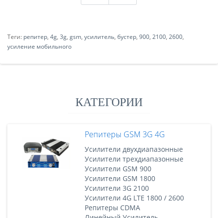
Теги:
репитер
,
4g
,
3g
,
gsm
,
усилитель
,
бустер
,
900
,
2100
,
2600
,
усиление мобильного
КАТЕГОРИИ
Репитеры GSM 3G 4G
Усилители двухдиапазонные
Усилители трехдиапазонные
Усилители GSM 900
Усилители GSM 1800
Усилители 3G 2100
Усилители 4G LTE 1800 / 2600
Репитеры CDMA
Линейный Усилитель