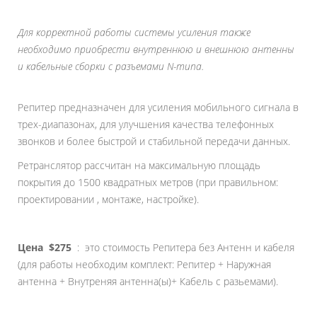
Для корректной работы системы усиления также
необходимо приобрести внутреннюю и внешнюю антенны
и кабельные сборки с разъемами N-типа.
Репитер предназначен для усиления мобильного сигнала в
трех-диапазонах, для улучшения качества телефонных
звонков и более быстрой и стабильной передачи данных.
Ретранслятор рассчитан на максимальную площадь
покрытия до 1500 квадратных метров (при правильном:
проектировании , монтаже, настройке).
Цена
$275
: это стоимость Репитера без Антенн и кабеля
(для работы необходим комплект: Репитер + Наружная
антенна + Внутреняя антенна(ы)+ Кабель с разьемами).