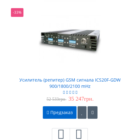
-33%
Усилитель (репитер) GSM сигнала ICS20F-GDW
900/1800/2100 mHz
35 247грн.
52 533грн.
Предзаказ