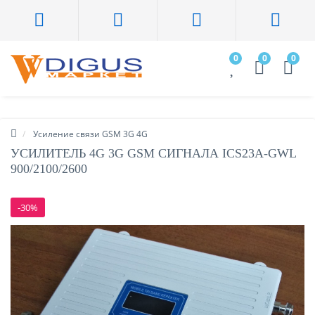
0
0
0
Усиление связи GSM 3G 4G
УСИЛИТЕЛЬ 4G 3G GSM СИГНАЛА ICS23A-GWL
900/2100/2600
-30%