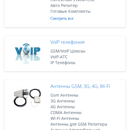
Авто Репитер
Готовые Комплекты
Смотреть все
VoIP телефония
GSM/VoIP Шлюзы
VoIP-АТС
IP Телефоны
Антенны GSM, 3G, 4G, Wi-Fi
Gsm Антенны
3G Антенны
4G Антенны
CDMA Антенны
WI-FI Антенны
Антенны для GSM Репитера
Антенна Автомобильная