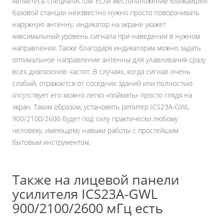
являетесь специалистом. Если местоположение ближайшей
базовой станции неизвестно нужно просто поворачивать
наружную антенну, индикатор на экране укажет
максимальный уровень сигнала при наведении в нужном
направлении. Также благодаря индикаторам можно задать
оптимальное направление антенны для улавливания сразу
всех диапазонов частот. В случаях, когда сигнал очень
слабый, отражается от соседних зданий или полностью
отсутствует его можно легко «поймать» просто глядя на
экран. Таким образом, установить репитер ICS23A-GWL
900/2100/2600 будет под силу практически любому
человеку, имеющему навыки работы с простейшим
бытовым инструментом.
Также на лицевой панели
усилителя ICS23A-GWL
900/2100/2600 мГц
есть