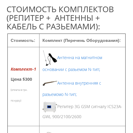
СТОИМОСТЬ КОМПЛЕКТОВ
(РЕПИТЕР + АНТЕННЫ +
КАБЕЛЬ С РАЗЬЕМАМИ):
Стоимость:
Комплект (Перечень Оборудования):
Антенна на магнитном
Комплект-1
основании с разьемом N-тип;
Цена
$300
Антенна внутренняя с
(оплата в грн.
разьемомо N-тип;
по курсу)
Репитер 3G GSM сигналу ICS23A-
GWL 900/2100/2600