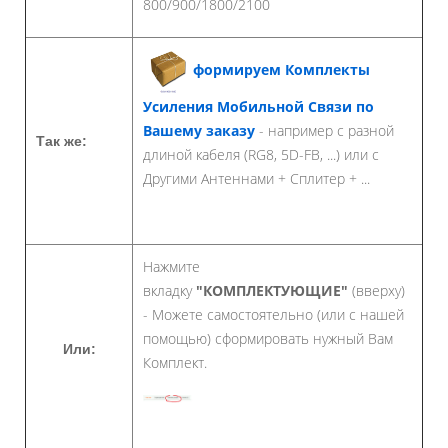
800/900/1800/2100
формируем Комплекты
Усиления Мобильной Связи по
Вашему заказу
- например с разной
Так же:
длиной кабеля (RG8, 5D-FB, ...) или с
Другими Антеннами + Сплитер + ...
Нажмите
вкладку
"КОМПЛЕКТУЮЩИЕ"
(вверху)
- Можете самостоятельно (или с нашей
помощью) сформировать нужный Вам
Или:
Комплект.