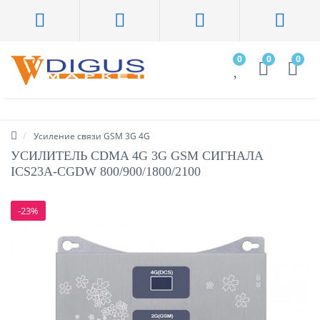
0
0
0
Усиление связи GSM 3G 4G
УСИЛИТЕЛЬ CDMA 4G 3G GSM СИГНАЛА
ICS23A-CGDW 800/900/1800/2100
-23%