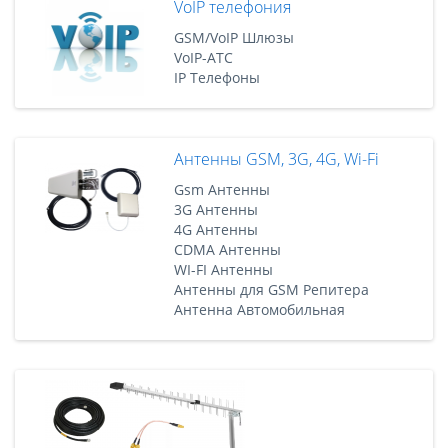
VoIP телефония
GSM/VoIP Шлюзы
VoIP-АТС
IP Телефоны
Антенны GSM, 3G, 4G, Wi-Fi
Gsm Антенны
3G Антенны
4G Антенны
CDMA Антенны
WI-FI Антенны
Антенны для GSM Репитера
Антенна Автомобильная