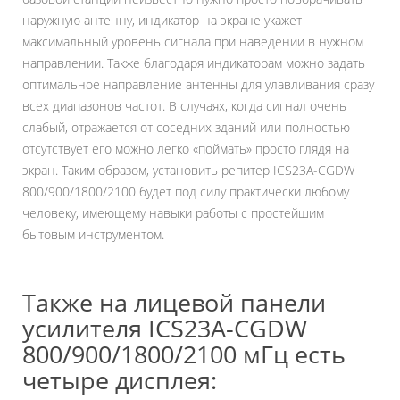
наружную антенну, индикатор на экране укажет
максимальный уровень сигнала при наведении в нужном
направлении. Также благодаря индикаторам можно задать
оптимальное направление антенны для улавливания сразу
всех диапазонов частот. В случаях, когда сигнал очень
слабый, отражается от соседних зданий или полностью
отсутствует его можно легко «поймать» просто глядя на
экран. Таким образом, установить репитер ICS23A-CGDW
800/900/1800/2100 будет под силу практически любому
человеку, имеющему навыки работы с простейшим
бытовым инструментом.
Также на лицевой панели
усилителя ICS23A-CGDW
800/900/1800/2100 мГц
есть
четыре дисплея: