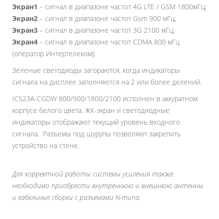
Экран1
– сигнал в диапазоне частот 4G LTE / GSM 1800мГц;
Экран2
– сигнал в диапазоне частот Gsm 900 мГц;
Экран3
– сигнал в диапазоне частот 3G 2100 мГц;
Экран4
– сигнал в диапазоне частот CDMA 800 мГц
(оператор Интертелеком);
Зеленые светодиоды загораются, когда индикаторы
сигнала на дисплее заполняются на 2 или более делений.
ICS23A-CGDW 800/900/1800/2100 исполнен в аккуратном
корпусе белого цвета. ЖК-экран и светодиодные
индикаторы отображают текущий уровень входного
сигнала. Разъемы под шурупы позволяют закрепить
устройство на стене.
Для корректной работы системы усиления также
необходимо приобрести внутреннюю и внешнюю антенны
и кабельные сборки с разъемами N-типа.