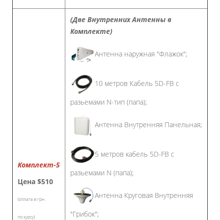
(Две Внутренних Антенны в
Комплекте)
Антенна наружная "Флажок";
10 метров Кабель 5D-FB с
разьемами N-тип (папа);
Антенна Внутренняя Панельная;
5 метров кабель 5D-FB с
Комплект-5
разьемами N (папа);
Цена
$510
Антенна Круговая Внутренняя
(оплата в грн.
"Грибок";
по курсу)