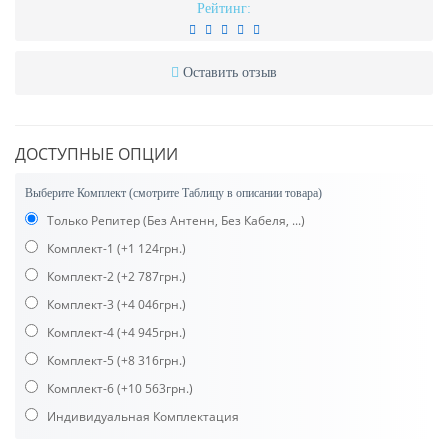
Рейтинг:
Оставить отзыв
ДОСТУПНЫЕ ОПЦИИ
Выберите Комплект (смотрите Таблицу в описании товара)
Только Репитер (Без Антенн, Без Кабеля, ...)
Комплект-1
(+1 124грн.)
Комплект-2
(+2 787грн.)
Комплект-3
(+4 046грн.)
Комплект-4
(+4 945грн.)
Комплект-5
(+8 316грн.)
Комплект-6
(+10 563грн.)
Индивидуальная Комплектация