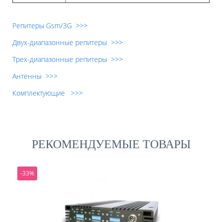
Репитеры Gsm/3G >>>
Двух-диапазонные репитеры >>>
Трех-диапазонные репитеры >>>
Антенны >>>
Комплектующие >>>
РЕКОМЕНДУЕМЫЕ ТОВАРЫ
-33%