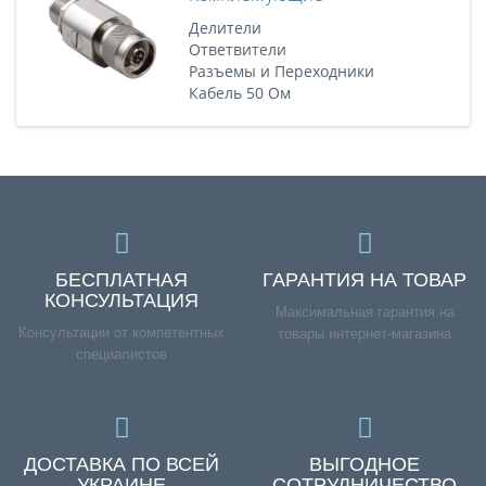
Делители
Ответвители
Разъемы и Переходники
Кабель 50 Ом
БЕСПЛАТНАЯ
ГАРАНТИЯ НА ТОВАР
КОНСУЛЬТАЦИЯ
Максимальная гарантия на
Консультации от компетентных
товары интернет-магазина
специалистов
ДОСТАВКА ПО ВСЕЙ
ВЫГОДНОЕ
УКРАИНЕ
СОТРУДНИЧЕСТВО