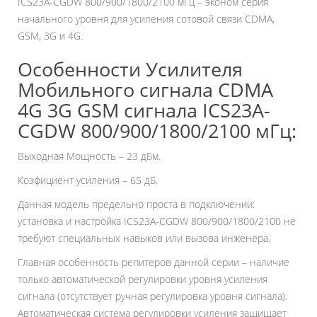
ICS23A-CGDW 800/900/1800/2100
мГц – эконом серия
начального уровня для усиления сотовой связи CDMA,
GSM, 3G и 4G.
Особенности Усилителя
Мобильного сигнала CDMA
4G 3G GSM сигнала ICS23A-
CGDW 800/900/1800/2100 мГц:
Выходная Мощность – 23 дБм.
Коэфициент усиления – 65 дБ.
Данная модель предельно проста в подключении:
установка и настройка ICS23A-CGDW 800/900/1800/2100 не
требуют специальных навыков или вызова инженера.
Главная особенность репитеров данной серии – наличие
только автоматической регулировки уровня усиления
сигнала (отсутствует ручная регулировка уровня сигнала).
Автоматическая система регулировки усиления защищает