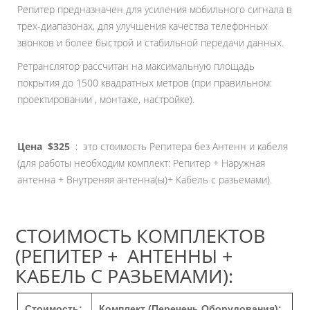
Репитер предназначен для усиления мобильного сигнала в
трех-диапазонах, для улучшения качества телефонных
звонков и более быстрой и стабильной передачи данных.
Ретранслятор рассчитан на максимальную площадь
покрытия до 1500 квадратных метров (при правильном:
проектировании , монтаже, настройке).
Цена
$325
: это стоимость Репитера без Антенн и кабеля
(для работы необходим комплект: Репитер + Наружная
антенна + Внутреняя антенна(ы)+ Кабель с разьемами).
СТОИМОСТЬ КОМПЛЕКТОВ
(РЕПИТЕР + АНТЕННЫ +
КАБЕЛЬ С РАЗЬЕМАМИ):
Стоимость:
Комплект (Перечень Оборудования):