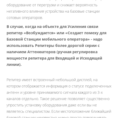
оборудование от перегрузки и снижает вероятность
негативного влияния устройства на базовые станции
сотовых операторов.
В случае, когда на объекте для Усиления связи
репитер «Возбуждается» или «Создает помеху для
Базовой Станции мобильного оператора» - надо
использовать Репитеры более дорогой серии с
наличием Аттенюаторов (ручная регулировка
мощности репитера для Входящей и Исходящей
линии).
Репитер имеет встроенный небольшой дисплей, на
котором отображается информация о статусе подключенных
антенн и уровне принимаемого сигнала каждого из 3-х
каналов отдельно. Такое решение позволяет существенно
упростить установку оборудования даже если вы не
являетесь специалистом. Если местоположение ближайшей
базовой станции неизвестно нужно просто поворачивать