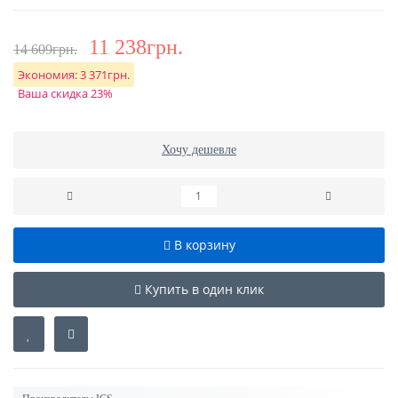
11 238грн.
14 609грн.
Экономия:
3 371грн.
Ваша скидка 23%
Хочу дешевле
В корзину
Купить в один клик