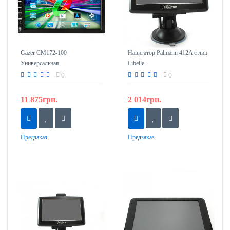
Gazer CM172-100
Навигатор Palmann 412A с лиц.
Универсальная
Libelle
мультимедийная система для
0
0
автомобилей
11 875грн.
2 014грн.
Предзаказ
Предзаказ