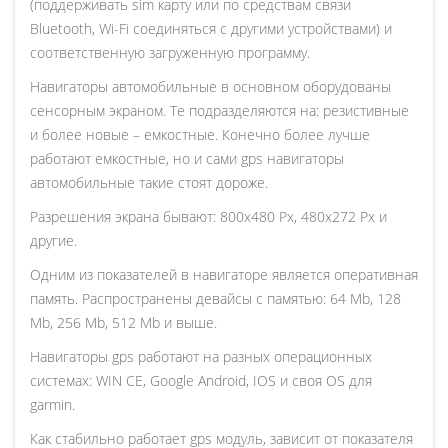
(поддерживать sim карту или по средствам связи
Bluetooth, Wi-Fi соединяться с другими устройствами) и
соответственную загруженную программу.
Навигаторы автомобильные в основном оборудованы
сенсорным экраном. Те подразделяются на: резистивные
и более новые – емкостные. Конечно более лучше
работают емкостные, но и сами gps навигаторы
автомобильные такие стоят дороже.
Разрешения экрана бывают: 800x480 Px, 480x272 Px и
другие.
Одним из показателей в навигаторе является оперативная
память. Распространены девайсы с памятью: 64 Mb, 128
Mb, 256 Mb, 512 Mb и выше.
Навигаторы gps работают на разных операционных
системах: WIN CE, Google Android, IOS и своя OS для
garmin.
Как стабильно работает gps модуль, зависит от показателя