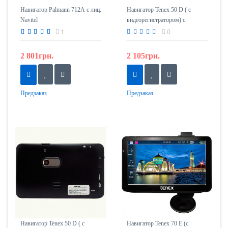
Навигатор Palmann 712А с лиц.
Навигатор Tenex 50 D ( c
Navitel
видеорегистратором) с
лиц.Libelle
1
0
2 801грн.
2 105грн.
Предзаказ
Предзаказ
Навигатор Tenex 50 D ( c
Навигатор Tenex 70 E (c