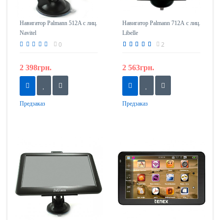
Навигатор Palmann 512A с лиц.
Навигатор Palmann 712А с лиц.
Navitel
Libelle
0
2
2 398грн.
2 563грн.
Предзаказ
Предзаказ