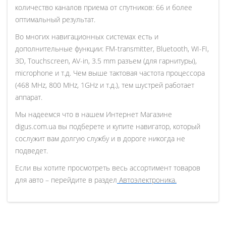
количество каналов приема от спутников: 66 и более
оптимальный результат.
Во многих навигационных системах есть и
дополнительные функции: FM-transmitter, Bluetooth, WI-FI,
3D, Touchscreen, AV-in, 3.5 mm разъем (для гарнитуры),
microphone и т.д. Чем выше тактовая частота процессора
(468 MHz, 800 MHz, 1GHz и т.д.), тем шустрей работает
аппарат.
Мы надеемся что в нашем Интернет Магазине
digus.com.ua вы подберете и купите навигатор, который
сослужит вам долгую службу и в дороге никогда не
подведет.
Если вы хотите просмотреть весь ассортимент товаров
для авто – перейдите в раздел
Автоэлектроника.