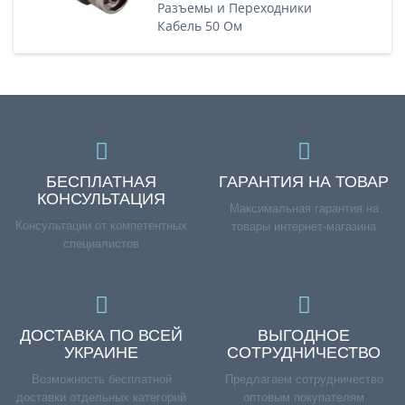
Разъемы и Переходники
Кабель 50 Ом
БЕСПЛАТНАЯ
ГАРАНТИЯ НА ТОВАР
КОНСУЛЬТАЦИЯ
Максимальная гарантия на
Консультации от компетентных
товары интернет-магазина
специалистов
ДОСТАВКА ПО ВСЕЙ
ВЫГОДНОЕ
УКРАИНЕ
СОТРУДНИЧЕСТВО
Возможность бесплатной
Предлагаем сотрудничество
доставки отдельных категорий
оптовым покупателям