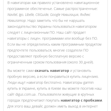
В навигаторах как правило установлено навигационное
программное обеспеченье. Самые распространенные:
Navitel, Igo, Libelle, CitiGuide, Google Навигация, Яндекс
Навигатор
. Надо заметить что бы не нарушать
законодательство Украины пользоваться навигатором
следует с лицензионным ПО. Наш сайт продает
навигаторы с лицен. программами или вообще без ПО.
Если вы не определились каким программным продуктом
предпочтете пользоваться, многие создатели ПО
предоставляют пробную бесплатную версию с
ограниченным сроком пользования (около 30 дней).
Вы можете сами
скачать навигатор
и установить
пробную версию, а если понравиться купить лицензию.
Люди ищут навигатор бесплатно.
Навигаторы garmin
купить в Украине, купить в Киеве вы можете посетив наш
сайт digus.com.ua . Пользователи живущие в крупных
городах предпочитают покупать
навигатор с пробками
.
Для этого ваш девайс должен иметь выход в интернет