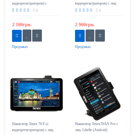
видеорегистратором) с
видеорегистратором) с лиц.
лиц.Navitel
Libelle
0
0
2 100грн.
2 900грн.
Предзаказ
Предзаказ
Навигатор Tenex 70 E (c
Навигатор Tenex70AN Pro с
видеорегистратором) с лиц.
лиц. Libelle (Android)