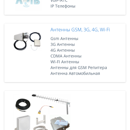
VoIP-АТС
IP Телефоны
Антенны GSM, 3G, 4G, Wi-Fi
Gsm Антенны
3G Антенны
4G Антенны
CDMA Антенны
WI-FI Антенны
Антенны для GSM Репитера
Антенна Автомобильная