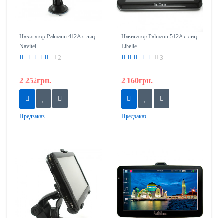
Навигатор Palmann 412A с лиц.
Навигатор Palmann 512A с лиц.
Navitel
Libelle
2
3
2 252грн.
2 160грн.
Предзаказ
Предзаказ