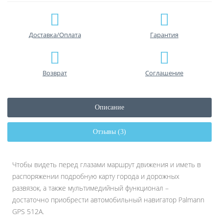
Доставка/Оплата
Гарантия
Возврат
Соглашение
Описание
Отзывы (3)
Чтобы видеть перед глазами маршрут движения и иметь в
распоряжении подробную карту города и дорожных
развязок, а также мультимедийный функционал –
достаточно приобрести автомобильный навигатор Palmann
GPS 512A.