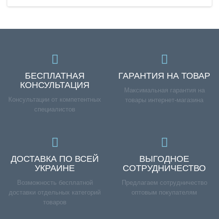
БЕСПЛАТНАЯ
ГАРАНТИЯ НА ТОВАР
КОНСУЛЬТАЦИЯ
Максимальная гарантия на
Консультации от компетентных
товары интернет-магазина
специалистов
ДОСТАВКА ПО ВСЕЙ
ВЫГОДНОЕ
УКРАИНЕ
СОТРУДНИЧЕСТВО
Возможность бесплатной
Предлагаем сотрудничество
доставки отдельных категорий
оптовым покупателям
товаров