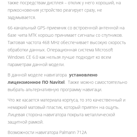
также посредствам дисплея – отклик у него хороший, на
прикосновения устройство реагирует сразу, не
задумывается.
66-канальный GPS-приемник со встроенной антенной на
базе чипа МТК хорошо принимает сигналы со спутников.
Тактовая частота 468 MHz обеспечивает высокую скорость
обработки данных. Операционная система Microsoft
Windows CE 6.0 как нельзя лучше подходит ко всем
параметрам данной модели.
В данной моделе навигатора
установлено
лицензионное ПО Navitel
. Также можно самостоятельно
выбрать альтернативную программу навигаци.
Что же касается материала корпуса, то это качественный и
немаркий матовый пластик, который приятен на ощупь.
Лицевая сторона навигатора покрыта металлической
защитной рамкой.
Возможности навигатора Palmann 712A