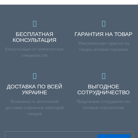
БЕСПЛАТНАЯ
ГАРАНТИЯ НА ТОВАР
КОНСУЛЬТАЦИЯ
Максимальная гарантия на
Консультации от компетентных
товары интернет-магазина
специалистов
ДОСТАВКА ПО ВСЕЙ
ВЫГОДНОЕ
УКРАИНЕ
СОТРУДНИЧЕСТВО
Возможность бесплатной
Предлагаем сотрудничество
доставки отдельных категорий
оптовым покупателям
товаров