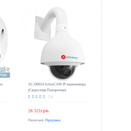
ра
AC-D6024 ActiveCAM IP-видеокамера
(Скоростная Поворотная)
0
26 521грн.
Наличие:
Предзаказ
Предзаказ