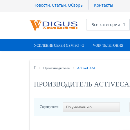
Новости, Статьи, Обзоры
Контакты
Все категории
УСИЛЕНИЕ СВЯЗИ GSM 3G 4G
VOIP ТЕЛЕФОНИЯ
Производители
ActiveCAM
ПРОИЗВОДИТЕЛЬ ACTIVEC
Сортировать: