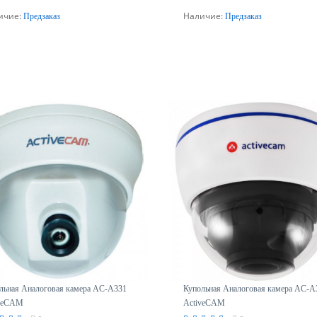
ичие:
Наличие:
Предзаказ
Предзаказ
Предзаказ
Предзаказ
льная Аналоговая камера AC-A331
Купольная Аналоговая камера AC-A
iveCAM
ActiveCAM