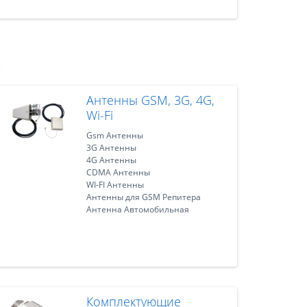
Антенны GSM, 3G, 4G,
Wi-Fi
Gsm Антенны
3G Антенны
4G Антенны
CDMA Антенны
WI-FI Антенны
Антенны для GSM Репитера
Антенна Автомобильная
Комплектующие