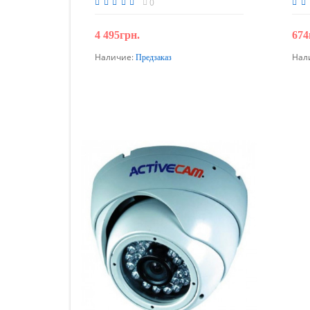
0
4 495грн.
674
Наличие:
Нал
Предзаказ
Предзаказ