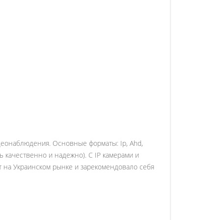
деонаблюдения. Основные форматы: Ip, Ahd,
 качественно и надежно). С IP камерами и
ет на Украинском рынке и зарекомендовало себя