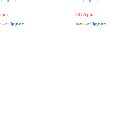
0
0
грн.
2 472грн.
ичие:
Наличие:
Предзаказ
Предзаказ
Предзаказ
Предзаказ