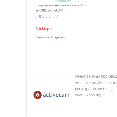
Сферическая Аналоговая камера AC-
A453IR2 ActiveCAM
0
5 844грн.
Наличие:
Предзаказ
Предзаказ
Качественный производи
Анологовые. Отличается
регистраторами в подар
очень хорошо).