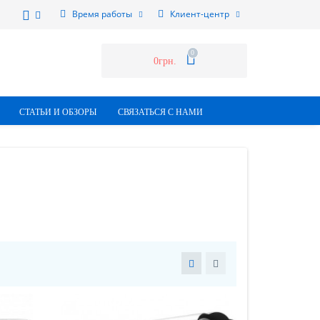
Время работы
Клиент-центр
0
0грн.
СТАТЬИ И ОБЗОРЫ
СВЯЗАТЬСЯ С НАМИ