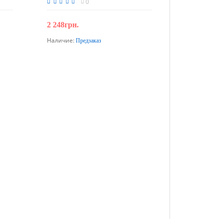
0
2 248грн.
Наличие:
Предзаказ
Предзаказ