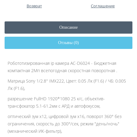
Возврат
Соглашение
Описание
Отзывы (0)
Робототизированная ip камера AC-D6024 - Бюджетная
компактная 2Мп всепогодная скоростная поворотная .
Матрица Sony 1/2.8'' IMX222, Цвет: 0.05 Лк (F1.6) / ЧБ: 0.005
Лк (F1.6),
разрешение FullHD 1920*1080 25 к/с, объектив-
трансфокатор 5.1-61.2мм с АРД и автофокусом,
оптический зум х12, цифровой зум х16, поворот 360° без
ограничения, скорость до 300°/сек, режим "день/ночь"
(механический ИК-фильтр),