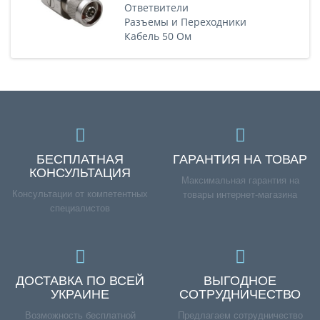
Ответвители
Разъемы и Переходники
Кабель 50 Ом
БЕСПЛАТНАЯ
ГАРАНТИЯ НА ТОВАР
КОНСУЛЬТАЦИЯ
Максимальная гарантия на
Консультации от компетентных
товары интернет-магазина
специалистов
ДОСТАВКА ПО ВСЕЙ
ВЫГОДНОЕ
УКРАИНЕ
СОТРУДНИЧЕСТВО
Возможность бесплатной
Предлагаем сотрудничество