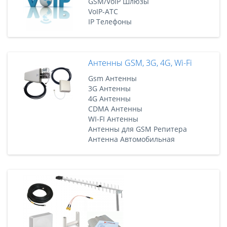
GSM/VoIP Шлюзы
VoIP-АТС
IP Телефоны
Антенны GSM, 3G, 4G, Wi-Fi
Gsm Антенны
3G Антенны
4G Антенны
CDMA Антенны
WI-FI Антенны
Антенны для GSM Репитера
Антенна Автомобильная