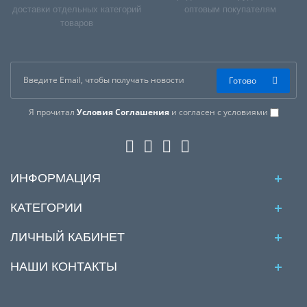
доставки отдельных категорий
оптовым покупателям
товаров
Готово
Я прочитал
Условия Соглашения
и согласен с условиями
ИНФОРМАЦИЯ
КАТЕГОРИИ
ЛИЧНЫЙ КАБИНЕТ
НАШИ КОНТАКТЫ