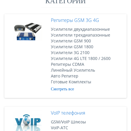
КАТЕГОРИИ
Репитеры GSM 3G 4G
Усилители двухдиапазонные
Усилители трехдиапазонные
Усилители GSM 900
Усилители GSM 1800
Усилители 3G 2100
Усилители 4G LTE 1800 / 2600
Репитеры CDMA
Линейный Усилитель
Авто Репитер
Готовые Комплекты
Смотреть все
VoIP телефония
GSM/VoIP Шлюзы
VoIP-АТС