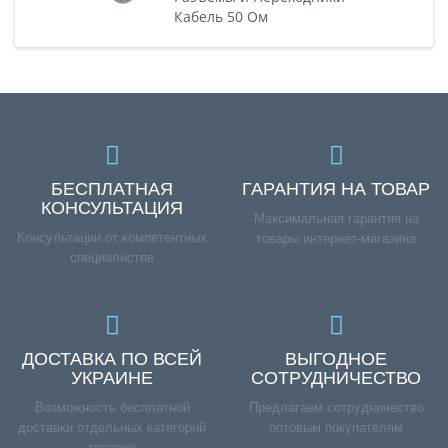
Кабель 50 Ом
БЕСПЛАТНАЯ
ГАРАНТИЯ НА ТОВАР
КОНСУЛЬТАЦИЯ
Максимальная гарантия на
Консультации от компетентных
товары интернет-магазина
специалистов
ДОСТАВКА ПО ВСЕЙ
ВЫГОДНОЕ
УКРАИНЕ
СОТРУДНИЧЕСТВО
Возможность бесплатной
Предлагаем сотрудничество
доставки отдельных категорий
оптовым покупателям
товаров