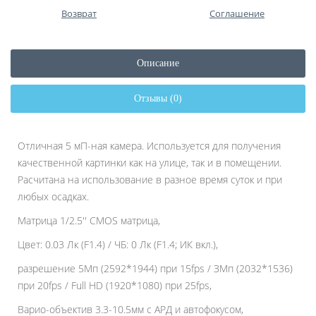
Возврат
Соглашение
Описание
Отзывы (0)
Отличная 5 мП-ная камера. Используется для получения
качественной картинки как на улице, так и в помещении.
Расчитана на использование в разное время суток и при
любых осадках.
Матрица 1/2.5'' CMOS матрица,
Цвет: 0.03 Лк (F1.4) / ЧБ: 0 Лк (F1.4; ИК вкл.),
разрешение 5Мп (2592*1944) при 15fps / ЗМп (2032*1536)
при 20fps / Full HD (1920*1080) при 25fps,
Варио-объектив 3.3-10.5мм с АРД и автофокусом,