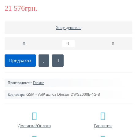
21 576грн.
Хочу дешевле
Предзаказ
Производитель:
Dinstar
GSM - VoIP шлюз Dinstar DWG2000E-4G-B
Код товара:
Доставка/Оплата
Гарантия