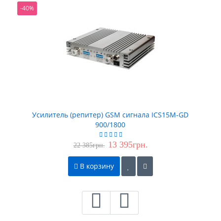
-40%
Усилитель (репитер) GSM сигнала ICS15M-GD
900/1800
13 395грн.
22 385грн.
В корзину