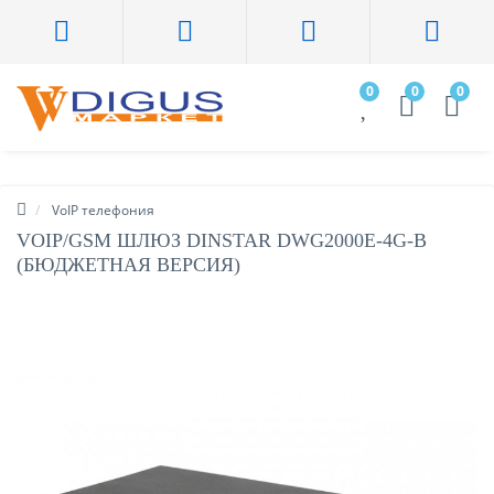
0
0
0
VoIP телефония
VOIP/GSM ШЛЮЗ DINSTAR DWG2000E-4G-B
(БЮДЖЕТНАЯ ВЕРСИЯ)