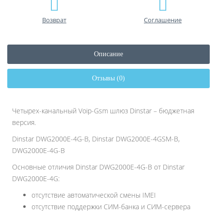
Возврат
Соглашение
Описание
Отзывы (0)
Четырех-канальный Voip-Gsm шлюз Dinstar – бюджетная
версия.
Dinstar DWG2000E-4G-B, Dinstar DWG2000E-4GSM-B,
DWG2000E-4G-B
Основные отличия Dinstar DWG2000E-4G-B от Dinstar
DWG2000E-4G:
отсутствие автоматической смены IMEI
отсутствие поддержки СИМ-банка и СИМ-сервера