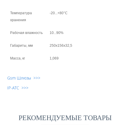
Температура
-20...+80°С
хранения
Рабочая влажность
10...90%
Габариты, мм
250х156х32,5
Масса, кг
1,069
Gsm Шлюзы >>>
IP-АТС >>>
РЕКОМЕНДУЕМЫЕ ТОВАРЫ