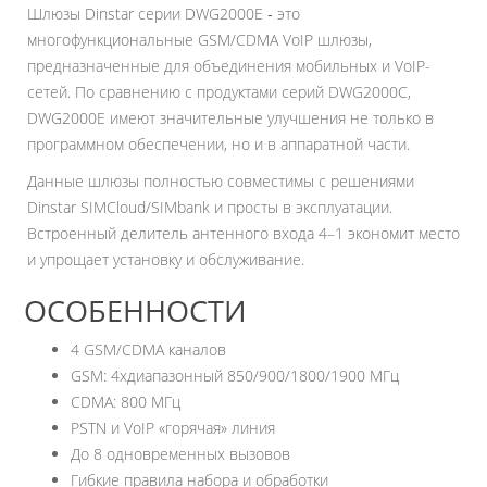
Шлюзы Dinstar серии DWG2000E ‑ это
многофункциональные GSM/CDMA VoIP шлюзы,
предназначенные для объединения мобильных и VoIP-
сетей. По сравнению с продуктами серий DWG2000C,
DWG2000E имеют значительные улучшения не только в
программном обеспечении, но и в аппаратной части.
Данные шлюзы полностью совместимы с решениями
Dinstar SIMCloud/SIMbank и просты в эксплуатации.
Встроенный делитель антенного входа 4–1 экономит место
и упрощает установку и обслуживание.
ОСОБЕННОСТИ
4 GSM/CDMA каналов
GSM: 4хдиапазонный 850/900/1800/1900 МГц
CDMA: 800 МГц
PSTN и VoIP «горячая» линия
До 8 одновременных вызовов
Гибкие правила набора и обработки