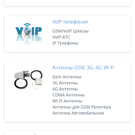
VoIP телефония
GSM/VoIP Шлюзы
VoIP-АТС
IP Телефоны
Антенны GSM, 3G, 4G, Wi-Fi
Gsm Антенны
3G Антенны
4G Антенны
CDMA Антенны
WI-FI Антенны
Антенны для GSM Репитера
Антенна Автомобильная