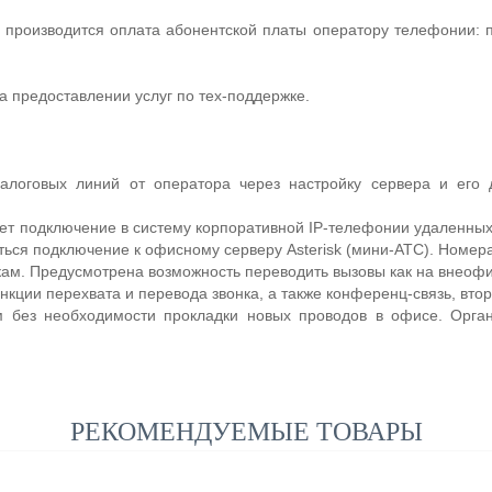
 производится оплата абонентской платы оператору телефонии: 
а предоставлении услуг по тех-поддержке.
логовых линий от оператора через настройку сервера и его 
т подключение в систему корпоративной IP-телефонии удаленных 
ься подключение к офисному серверу Asterisk (мини-АТС). Номера 
. Предусмотрена возможность переводить вызовы как на внеофис
нкции перехвата и перевода звонка, а также конференц-связь, втор
 без необходимости прокладки новых проводов в офисе. Орга
РЕКОМЕНДУЕМЫЕ ТОВАРЫ