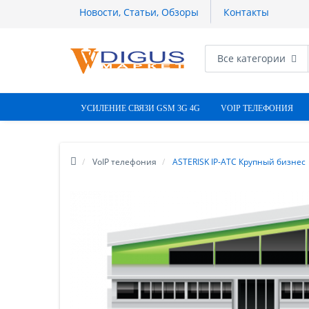
Новости, Статьи, Обзоры
Контакты
Все категории
УСИЛЕНИЕ СВЯЗИ GSM 3G 4G
VOIP ТЕЛЕФОНИЯ
VoIP телефония
ASTERISK IP-АТС Крупный бизнес