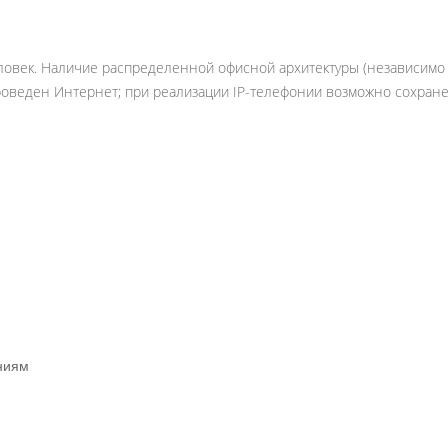
овек. Наличие распределенной офисной архитектуры (независимо 
роведен Интернет; при реализации IP-телефонии возможно сохран
ниям