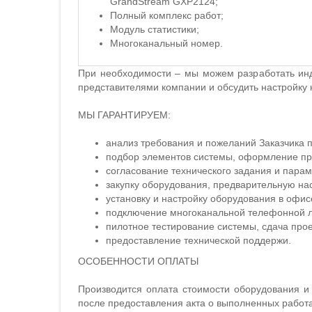
GrandStream GXP2124;
Полный комплекс работ;
Модуль статистики;
Многоканальный номер.
При необходимости – мы можем разработать инд
представителями компании и обсудить настройку 
МЫ ГАРАНТИРУЕМ:
анализ требования и пожеланий Заказчика 
подбор элементов системы, оформление п
согласование технического задания и парам
закупку оборудования, предварительную нас
установку и настройку оборудования в офис
подключение многоканальной телефонной 
пилотное тестирование системы, сдача прое
предоставление технической поддержи.
ОСОБЕННОСТИ ОПЛАТЫ
Производится оплата стоимости оборудования и
после предоставления акта о выполненных работа