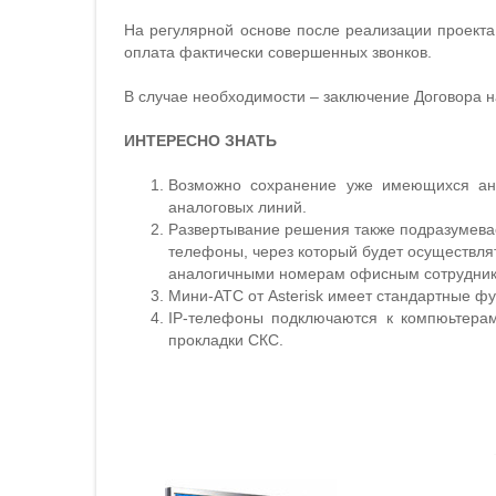
На регулярной основе после реализации проекта
оплата фактически совершенных звонков.
В случае необходимости – заключение Договора н
ИНТЕРЕСНО ЗНАТЬ
Возможно сохранение уже имеющихся ана
аналоговых линий.
Развертывание решения также подразумевае
телефоны, через который будет осуществлят
аналогичными номерам офисным сотрудникам
Мини-АТС от Asterisk имеет стандартные фу
IP-телефоны подключаются к компюьтерам
прокладки СКС.