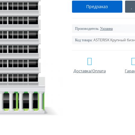
Предзаказ
Производитель:
Украина
ASTERISK Крупный биз
Код товара:
Доставка/Оплата
Гара