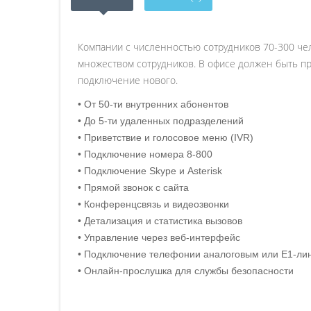
Компании с численностью сотрудников 70-300 чел
множеством сотрудников. В офисе должен быть п
подключение нового.
• От 50-ти внутренних абонентов
• До 5-ти удаленных подразделений
• Приветствие и голосовое меню (IVR)
• Подключение номера 8-800
• Подключение Skype и Asterisk
• Прямой звонок с сайта
• Конференцсвязь и видеозвонки
• Детализация и статистика вызовов
• Управление через веб-интерфейс
• Подключение телефонии аналоговым или E1-ли
• Онлайн-прослушка для службы безопасности