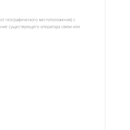
от географического местоположения) с
ение существующего оператора связи или