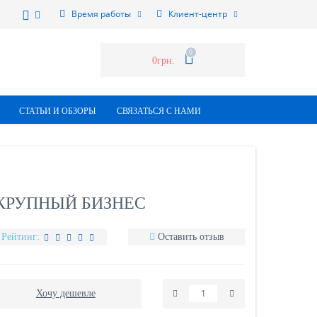
Время работы
Клиент-центр
0
0грн.
СТАТЬИ И ОБЗОРЫ
СВЯЗАТЬСЯ С НАМИ
 КРУПНЫЙ БИЗНЕС
Рейтинг:
Оставить отзыв
Хочу дешевле