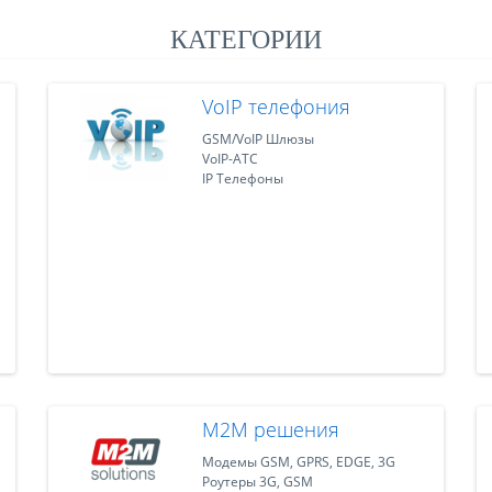
КАТЕГОРИИ
VoIP телефония
GSM/VoIP Шлюзы
VoIP-АТС
IP Телефоны
M2M решения
Модемы GSM, GPRS, EDGE, 3G
Роутеры 3G, GSM