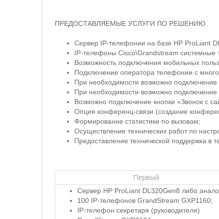
ПРЕДОСТАВЛЯЕМЫЕ УСЛУГИ ПО РЕШЕНИЮ
Сервер IP-телефонии на базе HP ProLiant D
IP-телефоны Cisco\Grandstream системные 
Возможность подключения мобильных пользо
Подключение оператора телефонии с мног
При необходимости возможно подключение 
При необходимости возможно подключение в
Возможно подключение кнопки «Звонок с са
Опция конференц-связи (создание конфере
Формирование статистики по вызовам;
Осуществление технических работ по настр
Предоставление технической поддержка в т
Первый
Сервер HP ProLiant DL320Gen8 либо анало
100 IP-телефонов GrandStream GXP1160;
IP-телефон секретаря (руководителя)