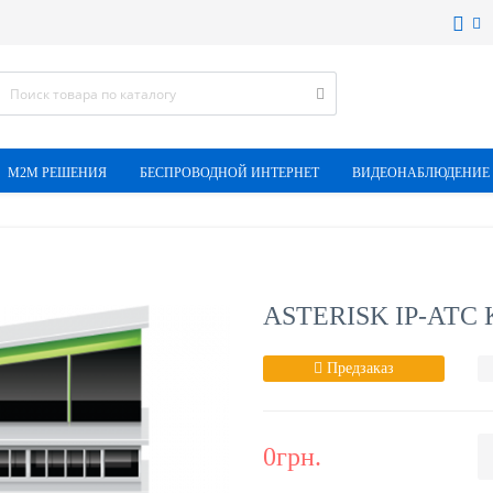
M2M РЕШЕНИЯ
БЕСПРОВОДНОЙ ИНТЕРНЕТ
ВИДЕОНАБЛЮДЕНИЕ
ASTERISK IP-АТС
Предзаказ
0грн.