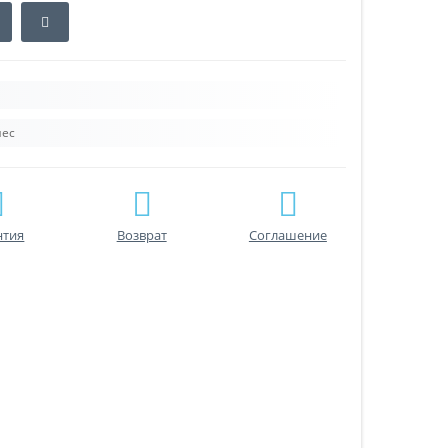
нес
нтия
Возврат
Соглашение