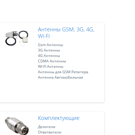
Антенны GSM, 3G, 4G,
Wi-Fi
Gsm Антенны
3G Антенны
4G Антенны
CDMA Антенны
WI-FI Антенны
Антенны для GSM Репитера
Антенна Автомобильная
Комплектующие
Делители
Ответвители