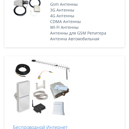
Gsm Антенны
3G Антенны
4G Антенны
CDMA Антенны
WI-FI Антенны
Антенны для GSM Репитера
Антенна Автомобильная
Беспроводной Интернет