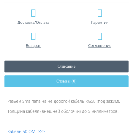
Доставка/Оплата
Гарантия
Возврат
Соглашение
Описание
Отзывы (0)
Разьем Sma папа на не дорогой кабель RG58 (под зажим).
Толщина кабеля (внешней оболочки) до 5 миллиметров.
Кабель 50 ОМ >>>