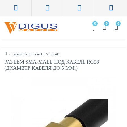
0
0
0
Усиление связи GSM 3G 4G
РАЗЪЕМ SMA-MALE ПОД КАБЕЛЬ RG58
(ДИАМЕТР КАБЕЛЯ ДО 5 ММ.)