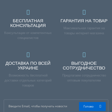
БЕСПЛАТНАЯ
ГАРАНТИЯ НА ТОВАР
КОНСУЛЬТАЦИЯ
Максимальная гарантия на
Консультации от компетентных
товары интернет-магазина
специалистов
ДОСТАВКА ПО ВСЕЙ
ВЫГОДНОЕ
УКРАИНЕ
СОТРУДНИЧЕСТВО
Возможность бесплатной
Предлагаем сотрудничество
доставки отдельных категорий
оптовым покупателям
товаров
Готово