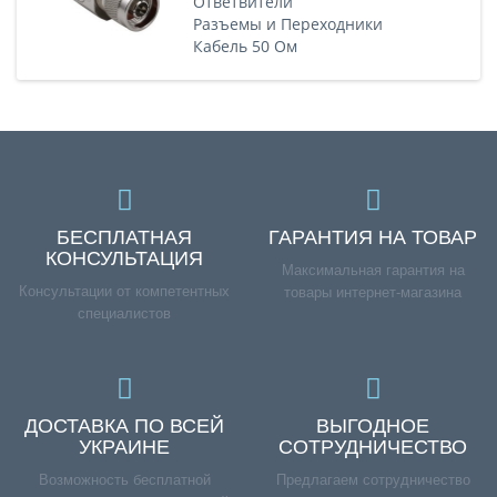
Ответвители
Разъемы и Переходники
Кабель 50 Ом
БЕСПЛАТНАЯ
ГАРАНТИЯ НА ТОВАР
КОНСУЛЬТАЦИЯ
Максимальная гарантия на
Консультации от компетентных
товары интернет-магазина
специалистов
ДОСТАВКА ПО ВСЕЙ
ВЫГОДНОЕ
УКРАИНЕ
СОТРУДНИЧЕСТВО
Возможность бесплатной
Предлагаем сотрудничество