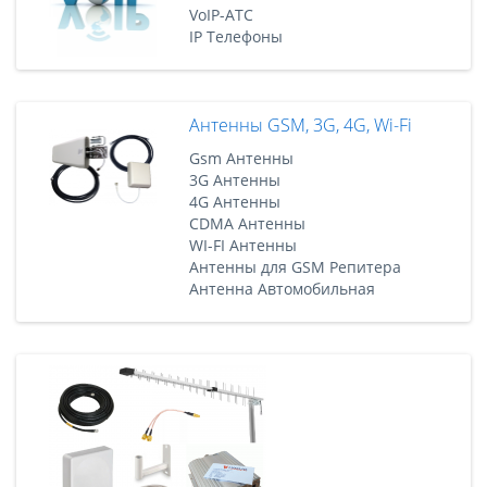
VoIP-АТС
IP Телефоны
Антенны GSM, 3G, 4G, Wi-Fi
Gsm Антенны
3G Антенны
4G Антенны
CDMA Антенны
WI-FI Антенны
Антенны для GSM Репитера
Антенна Автомобильная