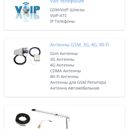
VoIP телефония
GSM/VoIP Шлюзы
VoIP-АТС
IP Телефоны
Антенны GSM, 3G, 4G, Wi-Fi
Gsm Антенны
3G Антенны
4G Антенны
CDMA Антенны
WI-FI Антенны
Антенны для GSM Репитера
Антенна Автомобильная