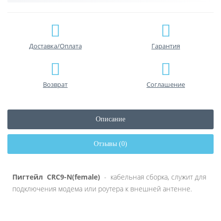
Доставка/Оплата
Гарантия
Возврат
Соглашение
Описание
Отзывы (0)
Пигтейл CRC9-N(female)
- кабельная сборка, служит для
подключения модема или роутера к внешней антенне.