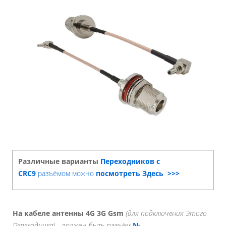
Различные варианты
Переходников с
CRC9
разъёмом можно
посмотреть Здесь >>>
На кабеле антенны 4G 3G Gsm
(для подключения Этого
Переходника) -
должен быть разъём
N-