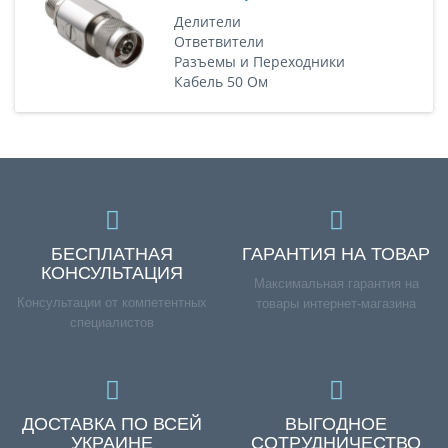
Делители
Ответвители
Разъемы и Переходники
Кабель 50 Ом
БЕСПЛАТНАЯ
ГАРАНТИЯ НА ТОВАР
КОНСУЛЬТАЦИЯ
Максимальная гарантия на
Консультации от компетентных
товары интернет-магазина
специалистов
ДОСТАВКА ПО ВСЕЙ
ВЫГОДНОЕ
УКРАИНЕ
СОТРУДНИЧЕСТВО