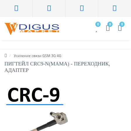
0
0
0
Усиление связи GSM 3G 4G
ПИГТЕЙЛ CRC9-N(МАМА) - ПЕРЕХОДНИК,
АДАПТЕР