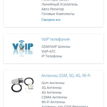
Линейный Усилитель
Авто Репитер
Готовые Комплекты
Смотреть все
VoIP телефония
GSM/VoIP Шлюзы
VoIP-АТС
IP Телефоны
Антенны GSM, 3G, 4G, Wi-Fi
Gsm Антенны
3G Антенны
4G Антенны
CDMA Антенны
WI-FI Антенны
Антенны для GSM Репитера