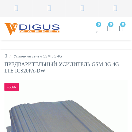
0
0
0
Усиление связи GSM 3G 4G
ПРЕДВАРИТЕЛЬНЫЙ УСИЛИТЕЛЬ GSM 3G 4G
LTE ICS20PA-DW
-50%