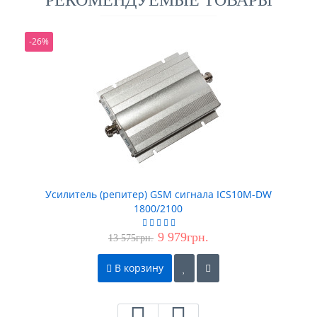
-26%
Усилитель (репитер) GSM сигнала ICS10M-DW
1800/2100
9 979грн.
13 575грн.
В корзину