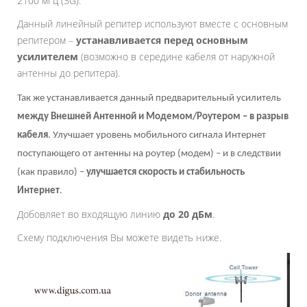
2100 мГц (3G).
Данный линейный репитер используют вместе с основным
репитером –
устанавливается перед основным
усилителем
(возможно в середине кабеля от наружной
антенны до репитера).
Так же устанавливается данный предварительный усилитель
между Внешней Антенной и Модемом/Роутером – в разрыв
кабеля
. Улучшает уровень мобильного сигнала Интернет
поступающего от антенны на роутер (модем) – и в следствии
(как правило) –
улучшается скорость и стабильность
Интернет
.
Добовляет во входящую линию
до 20 дБм
.
Схему подключения Вы можете видеть ниже.