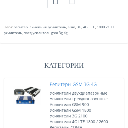
Теги:
репитер
,
линейный усилитель
,
Gsm
,
3G
,
4G
,
LTE
,
1800 2100
,
усилитель
,
пред усилитель gsm 3g 4g
КАТЕГОРИИ
Репитеры GSM 3G 4G
Усилители двухдиапазонные
Усилители трехдиапазонные
Усилители GSM 900
Усилители GSM 1800
Усилители 3G 2100
Усилители 4G LTE 1800 / 2600
Репитеры CDMA