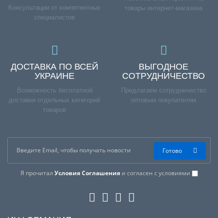
Консультации от компетентных
товары интернет-магазина
специалистов
ДОСТАВКА ПО ВСЕЙ
ВЫГОДНОЕ
УКРАИНЕ
СОТРУДНИЧЕСТВО
Возможность бесплатной
Предлагаем сотрудничество
доставки отдельных категорий
оптовым покупателям
товаров
Готово
Я прочитал
Условия Соглашения
и согласен с условиями