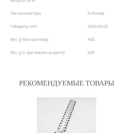
мощность-W
Тип коннектора
N-female
Габариты-mm
300x45x35
Вес-g (без крепежа)
400
Вес-g (с крепежом на мачту)
600
РЕКОМЕНДУЕМЫЕ ТОВАРЫ