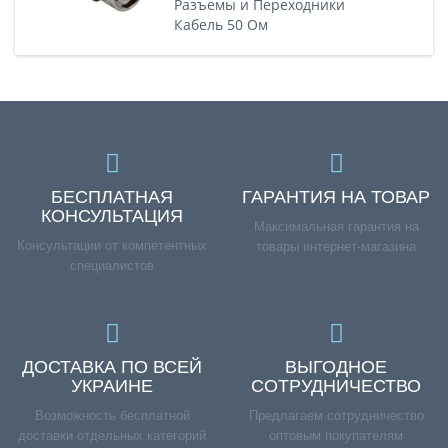
Разъемы и Переходники
Кабель 50 Ом
БЕСПЛАТНАЯ
ГАРАНТИЯ НА ТОВАР
КОНСУЛЬТАЦИЯ
Максимальная гарантия на
Консультации от компетентных
товары интернет-магазина
специалистов
ДОСТАВКА ПО ВСЕЙ
ВЫГОДНОЕ
УКРАИНЕ
СОТРУДНИЧЕСТВО
Возможность бесплатной
Предлагаем сотрудничество
доставки отдельных категорий
оптовым покупателям