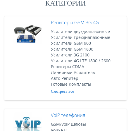
КАТЕГОРИИ
Репитеры GSM 3G 4G
Усилители двухдиапазонные
Усилители трехдиапазонные
Усилители GSM 900
Усилители GSM 1800
Усилители 3G 2100
Усилители 4G LTE 1800 / 2600
Репитеры CDMA
Линейный Усилитель
Авто Репитер
Готовые Комплекты
Смотреть все
VoIP телефония
GSM/VoIP Шлюзы
VoIP-АТС