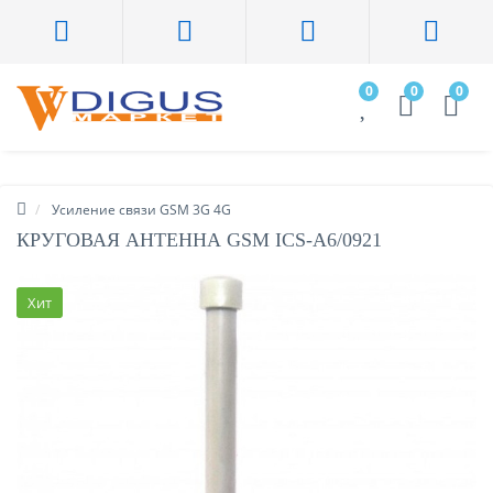
0
0
0
Усиление связи GSM 3G 4G
КРУГОВАЯ АНТЕННА GSM ICS-А6/0921
Хит