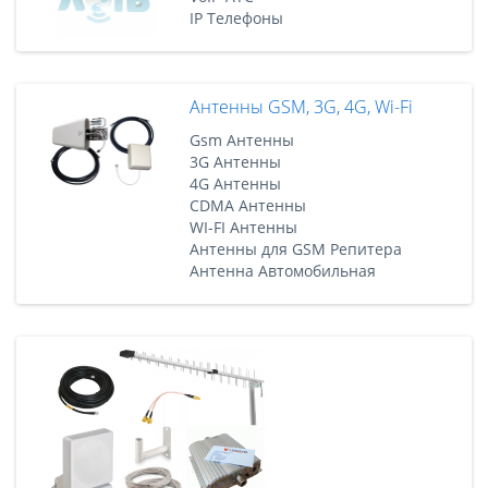
IP Телефоны
Антенны GSM, 3G, 4G, Wi-Fi
Gsm Антенны
3G Антенны
4G Антенны
CDMA Антенны
WI-FI Антенны
Антенны для GSM Репитера
Антенна Автомобильная