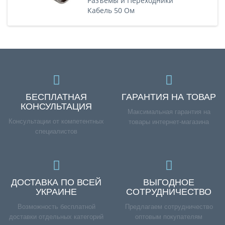
Разъемы и Переходники
Кабель 50 Ом
БЕСПЛАТНАЯ
ГАРАНТИЯ НА ТОВАР
КОНСУЛЬТАЦИЯ
Максимальная гарантия на
Консультации от компетентных
товары интернет-магазина
специалистов
ДОСТАВКА ПО ВСЕЙ
ВЫГОДНОЕ
УКРАИНЕ
СОТРУДНИЧЕСТВО
Возможность бесплатной
Предлагаем сотрудничество
доставки отдельных категорий
оптовым покупателям