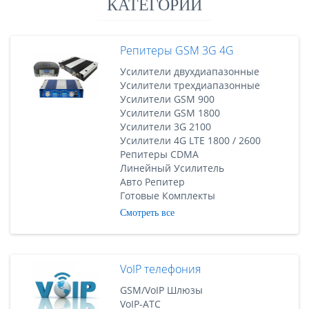
КАТЕГОРИИ
Репитеры GSM 3G 4G
Усилители двухдиапазонные
Усилители трехдиапазонные
Усилители GSM 900
Усилители GSM 1800
Усилители 3G 2100
Усилители 4G LTE 1800 / 2600
Репитеры CDMA
Линейный Усилитель
Авто Репитер
Готовые Комплекты
Смотреть все
VoIP телефония
GSM/VoIP Шлюзы
VoIP-АТС