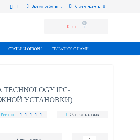
Время работы
Клиент-центр
0
0грн.
СТАТЬИ И ОБЗОРЫ
СВЯЗАТЬСЯ С НАМИ
A TECHNOLOGY IPC-
УЖНОЙ УСТАНОВКИ)
Рейтинг:
Оставить отзыв
Хочу дешевле