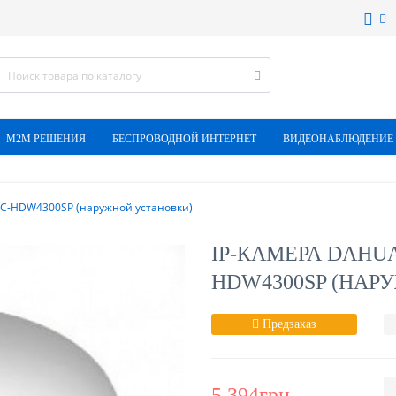
M2M РЕШЕНИЯ
БЕСПРОВОДНОЙ ИНТЕРНЕТ
ВИДЕОНАБЛЮДЕНИЕ
IPC-HDW4300SP (наружной установки)
IP-КАМЕРА DAHU
HDW4300SP (НАР
Предзаказ
5 394грн.