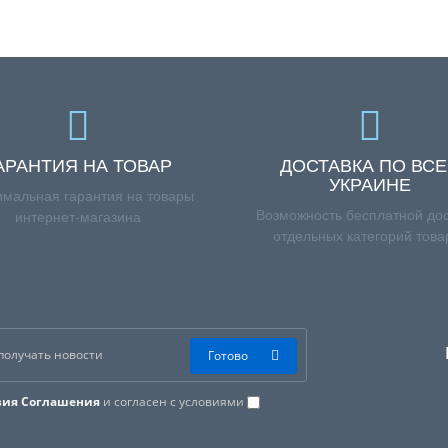
АРАНТИЯ НА ТОВАР
ДОСТАВКА ПО ВС
УКРАИНЕ
мальная гарантия на товары
Возможность бесплатной дос
интернет-магазина
отдельных категорий това
Готово
вия Соглашения
и согласен с условиями