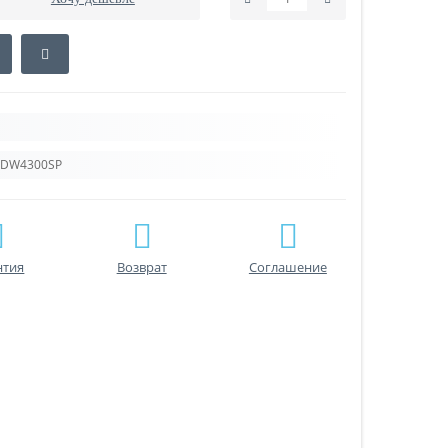
-HDW4300SP
нтия
Возврат
Соглашение