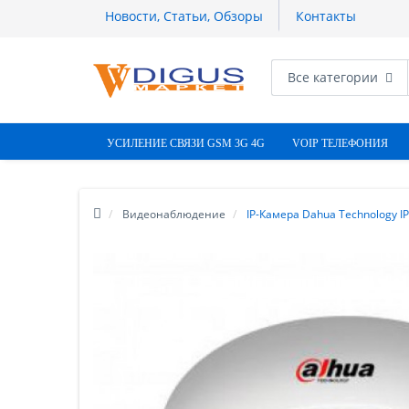
Новости, Статьи, Обзоры
Контакты
Все категории
УСИЛЕНИЕ СВЯЗИ GSM 3G 4G
VOIP ТЕЛЕФОНИЯ
Видеонаблюдение
IP-Камера Dahua Technology 