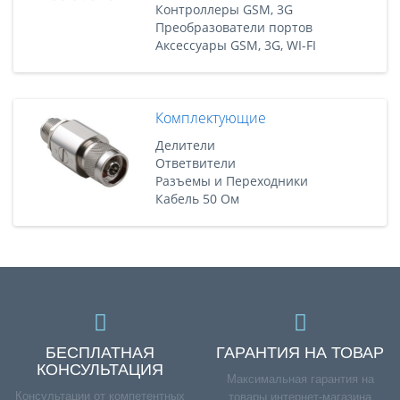
Контроллеры GSM, 3G
Преобразователи портов
Аксессуары GSM, 3G, WI-FI
Комплектующие
Делители
Ответвители
Разъемы и Переходники
Кабель 50 Ом
БЕСПЛАТНАЯ
ГАРАНТИЯ НА ТОВАР
КОНСУЛЬТАЦИЯ
Максимальная гарантия на
Консультации от компетентных
товары интернет-магазина