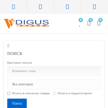
0
0
0
ПОИСК
Критерии поиска
Искать в описании товара
Искать в подкатегориях