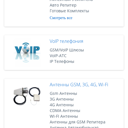
Авто Репитер
Готовые Комплекты
Смотреть все
VoIP телефония
GSM/VoIP Шлюзы
VoIP-АТС
IP Телефоны
Антенны GSM, 3G, 4G, Wi-Fi
Gsm Антенны
3G Антенны
4G Антенны
CDMA Антенны
WI-FI Антенны
Антенны для GSM Репитера
Антенна Автомобильная