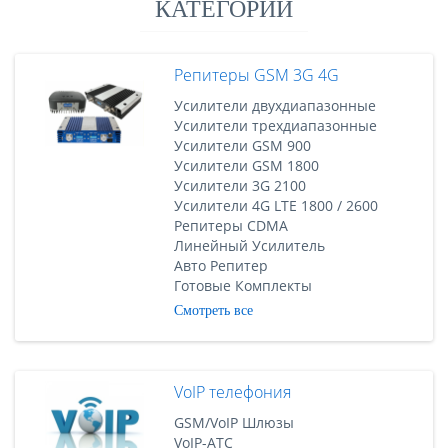
КАТЕГОРИИ
Репитеры GSM 3G 4G
Усилители двухдиапазонные
Усилители трехдиапазонные
Усилители GSM 900
Усилители GSM 1800
Усилители 3G 2100
Усилители 4G LTE 1800 / 2600
Репитеры CDMA
Линейный Усилитель
Авто Репитер
Готовые Комплекты
Смотреть все
VoIP телефония
GSM/VoIP Шлюзы
VoIP-АТС