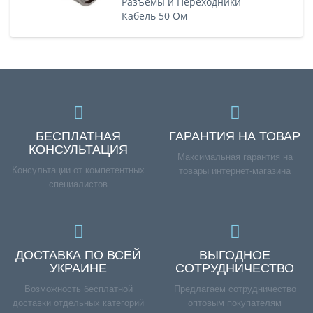
Разъемы и Переходники
Кабель 50 Ом
БЕСПЛАТНАЯ
ГАРАНТИЯ НА ТОВАР
КОНСУЛЬТАЦИЯ
Максимальная гарантия на
Консультации от компетентных
товары интернет-магазина
специалистов
ДОСТАВКА ПО ВСЕЙ
ВЫГОДНОЕ
УКРАИНЕ
СОТРУДНИЧЕСТВО
Возможность бесплатной
Предлагаем сотрудничество
доставки отдельных категорий
оптовым покупателям