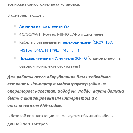
возможна самостоятельная установка.
В комплект входит:
Антенна направленная Yagi
4G/3G/Wi-Fi Роутер MIMO с АКБ и Дисплеем
Кабель с разъемами и
переходниками (CRC9, TS9,
MS156, SMA, N-TYPE, FME, F, ...)
Предварительный Усилитель 3G/4G
(опционально – в
базовом комплекте отсутствует)
Для работы всего оборудования Вам необходимо
вставить
Sim-карту в модем/роутер (один из
операторов: Киевстар, Водафон, Лайф). Карта должна
быть с активированным интернетом и с
отключённым PIN-кодом.
В базовой комплектации используется обычный кабель
длиной до 10 метров.