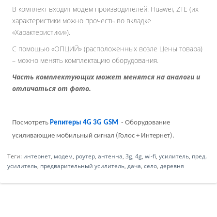
В комплект входит модем производителей: Huawei, ZTE (их
характеристики можно прочесть во вкладке
«Характеристики»).
С помощью «ОПЦИЙ» (расположенных возле Цены товара)
– можно менять комплектацию оборудования.
Часть комплектующих может менятся на аналоги и
отличаться от фото.
Посмотреть
Репитеры 4
G
3
G
GSM
- Оборудование
усиливающие мобильный сигнал (Голос + Интернет).
Теги:
интернет
,
модем
,
роутер
,
антенна
,
3g
,
4g
,
wi-fi
,
усилитель
,
пред.
усилитель
,
предварительный усилитель
,
дача
,
село
,
деревня