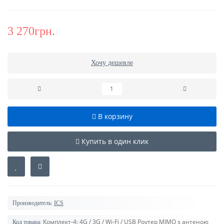
3 270грн.
Хочу дешевле
В корзину
Купить в один клик
Производитель:
ICS
Комплект-4: 4G / 3G / Wi-Fi / USB Роутер MIMO з антеною
Код товара: