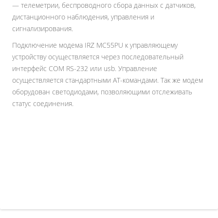
— телеметрии, беспроводного сбора данных с датчиков,
дистанционного наблюдения, управления и
сигнализирования.
Подключение модема IRZ MC55PU к управляющему
устройству осуществляется через последовательный
интерфейс COM RS-232 или usb. Управление
осуществляется стандартными AT-командами. Так же модем
оборудован светодиодами, позволяющими отслеживать
статус соединения.