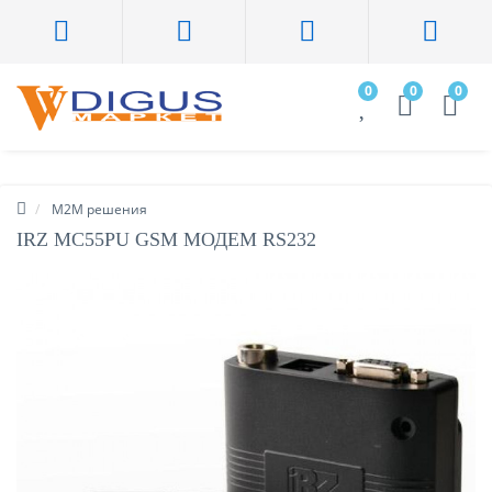
0
0
0
M2M решения
IRZ MC55PU GSM МОДЕМ RS232