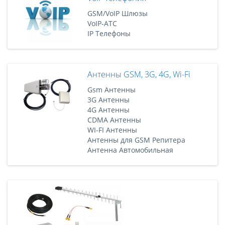
GSM/VoIP Шлюзы
VoIP-АТС
IP Телефоны
Антенны GSM, 3G, 4G, Wi-Fi
Gsm Антенны
3G Антенны
4G Антенны
CDMA Антенны
WI-FI Антенны
Антенны для GSM Репитера
Антенна Автомобильная