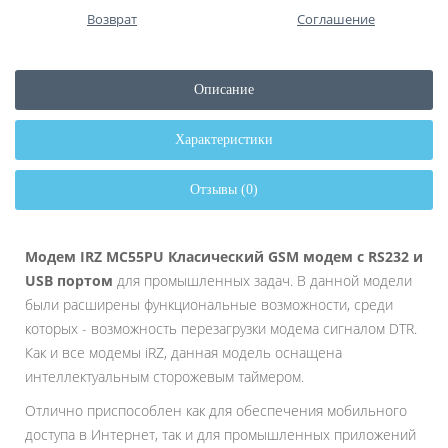
Возврат
Соглашение
Описание
Характеристики
Отзывы (0)
Модем IRZ MC55PU Класический GSM модем с RS232 и
USB портом
для промышленных задач. В данной модели
были расширены функциональные возможности, среди
которых - возможность перезагрузки модема сигналом DTR.
Как и все модемы iRZ, данная модель оснащена
интеллектуальным сторожевым таймером.
Отлично приспособлен как для обеспечения мобильного
доступа в Интернет, так и для промышленных приложений