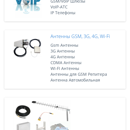
GSM/VoIP Шлюзы
VoIP-АТС
IP Телефоны
Антенны GSM, 3G, 4G, Wi-Fi
Gsm Антенны
3G Антенны
4G Антенны
CDMA Антенны
WI-FI Антенны
Антенны для GSM Репитера
Антенна Автомобильная