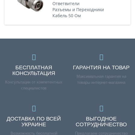
Ответвители
Разъемы и Переходники
Кабель 50 Ом
БЕСПЛАТНАЯ
ГАРАНТИЯ НА ТОВАР
КОНСУЛЬТАЦИЯ
Максимальная гарантия на
Консультации от компетентных
товары интернет-магазина
специалистов
ДОСТАВКА ПО ВСЕЙ
ВЫГОДНОЕ
УКРАИНЕ
СОТРУДНИЧЕСТВО
Возможность бесплатной
Предлагаем сотрудничество