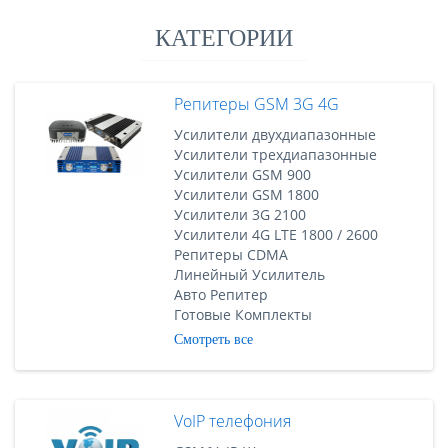
следующие задачи:Создание общей корпоративной
КАТЕГОРИИ
телефонной сети те..
Репитеры GSM 3G 4G
Усилители двухдиапазонные
Усилители трехдиапазонные
Усилители GSM 900
Усилители GSM 1800
Усилители 3G 2100
Усилители 4G LTE 1800 / 2600
Репитеры CDMA
Линейный Усилитель
Авто Репитер
Готовые Комплекты
Смотреть все
VoIP телефония